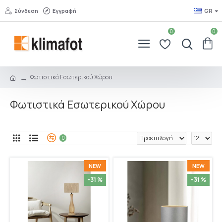
Σύνδεση
Εγγραφή
GR
0
0
Φωτιστικά Εσωτερικού Χώρου
Φωτιστικά Εσωτερικού Χώρου
0
NEW
NEW
-31 %
-31 %