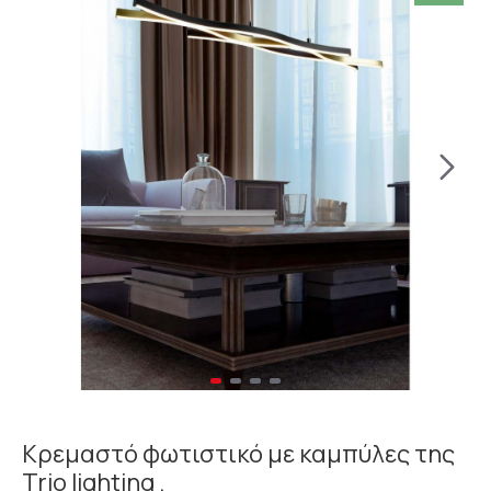
Κρεμαστό φωτιστικό με καμπύλες της
Trio lighting .