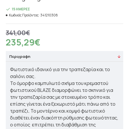
15 ΗΜΈΡΕΣ
Κωδικός Προϊόντος:
341210308
341,00€
235,29€
Περιγραφη
Φωτιστικό ιδανικό για την τραπεζαρία και το
σαλόνι σας.
Το όμορφο καμπυλωτό σχήμα του κρεμαστού
φωτιστικού BLAZE διαμορφώνει το σκηνικό για
την τραπεζαρία σας με στοχευμένο τρόπο και
επίσης γίνεται ένα ξεχωριστό μάτι πάνω από το
τραπέζι. Το μοντέρνο και κομψό φωτιστικό
διαθέτει έναν διακόπτη ρύθμισης φωτεινότητας,
ο οποίος
επιτρέπει τη διαβάθμιση της