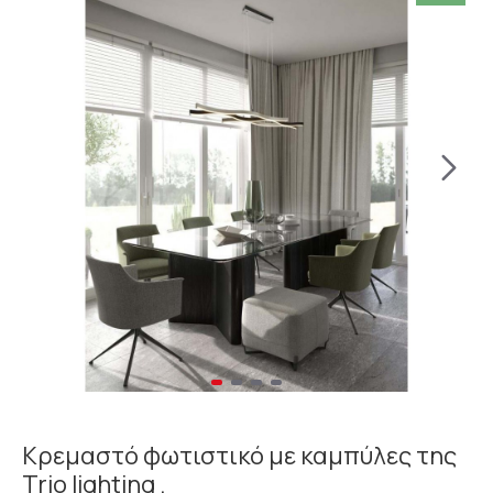
Κρεμαστό φωτιστικό με καμπύλες της
Trio lighting .