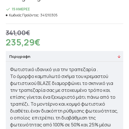
15 ΗΜΈΡΕΣ
Κωδικός Προϊόντος:
341210305
341,00€
235,29€
Περιγραφη
Φωτιστικό ιδανικό για την τραπεζαρία .
Το όμορφο καμπυλωτό σχήμα του κρεμαστού
φωτιστικού BLAZE διαμορφώνει το σκηνικό για
την τραπεζαρία σας με στοχευμένο τρόπο και
επίσης γίνεται ένα ξεχωριστό μάτι πάνω από το
τραπέζι. Το μοντέρνο και κομψό φωτιστικό
διαθέτει έναν διακόπτη ρύθμισης φωτεινότητας,
ο οποίος
επιτρέπει τη διαβάθμιση της
φωτεινότητας από 100% σε 50% και 25% μέσω