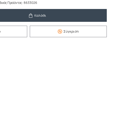
δικός Προϊόντος:
8633026
Καλάθι
ό
Σύγκριση