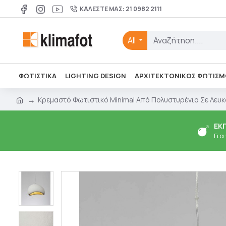
ΚΑΛΈΣΤΕ ΜΑΣ: 21 0982 2111
All
ΦΩΤΙΣΤΙΚΑ
LIGHTING DESIGN
ΑΡΧΙΤΕΚΤΟΝΙΚΌΣ ΦΩΤΙΣΜ
Κρεμαστό Φωτιστικό Minimal Από Πολυστυρένιο Σε Λευκ
ΕΚ
Για