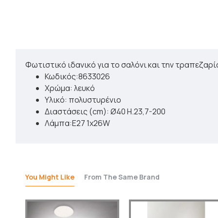
Φωτιστικό ιδανικό για το σαλόνι και την τραπεζαρία
Κωδικός:8633026
Χρώμα: λευκό
Υλικό: πολυστυρένιο
Διαστάσεις (cm): Ø40 H.23,7-200
Λάμπα:Ε27 1x26W
You Might Like
From The Same Brand