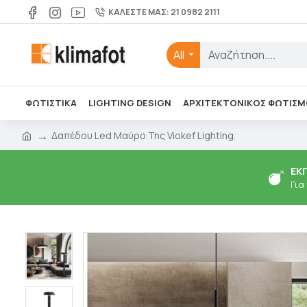
ΚΑΛΈΣΤΕ ΜΑΣ: 21 0982 2111
All
ΦΩΤΙΣΤΙΚΑ
LIGHTING DESIGN
ΑΡΧΙΤΕΚΤΟΝΙΚΌΣ ΦΩΤΙΣΜ
Δαπέδου Led Μαύρο Της Viokef Lighting.
ΕΚ
Για