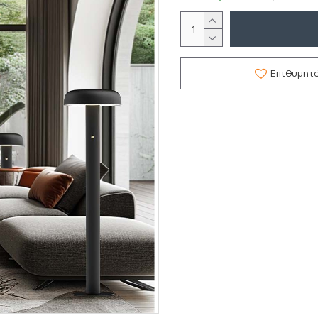
Επιθυμητ