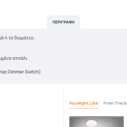
ΠΕΡΙΓΡΑΦΗ
ώλ ή το δωμάτιο.
αμμένο ατσάλι
riac Dimmer Switch)
You Might Like
From The S