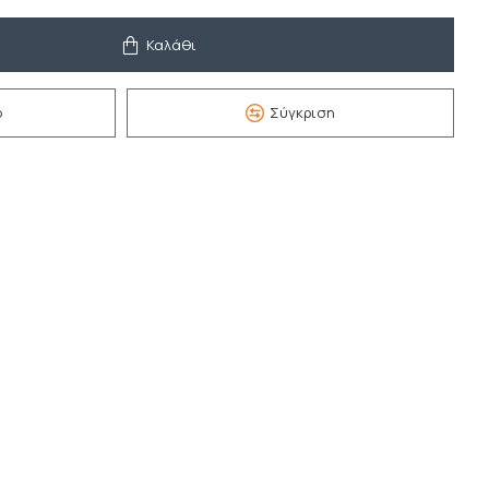
Καλάθι
ό
Σύγκριση