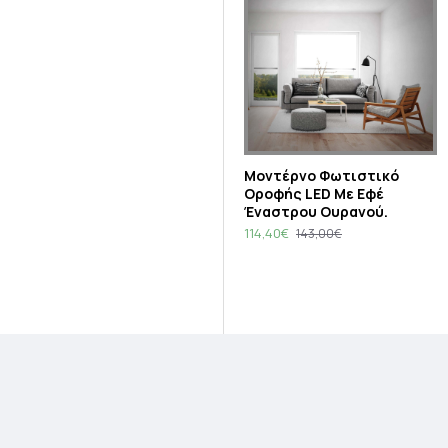
Μοντέρνο Φωτιστικό
Οροφής LED Με Εφέ
Έναστρου Ουρανού.
114,40€
143,00€