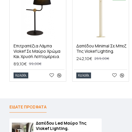
Επιτραπέζια Λάμπα
Δαπέδου Minimal Σε Μπεζ
Viokef Σε Μαύρο Χρώμα
Της Viokef Lighting.
Και Χρυσή Λεπτομέρεια.
242,10€
269,00€
89,10€
99,00€
Καλάθι
Καλάθι
ΕΙΔΑΤΕ ΠΡΟΣΦΑΤΑ
Δαπέδου Led Μαύρο Της
Viokef Lighting.