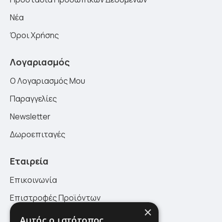
Νέα
Όροι Χρήσης
Λογαριασμός
Ο Λογαριασμός Μου
Παραγγελίες
Newsletter
Δωροεπιταγές
Εταιρεία
Επικοινωνία
Επιστροφές Προϊόντων
×
Πολιτική Επιστροφών
Αυτός ο ιστότοπος