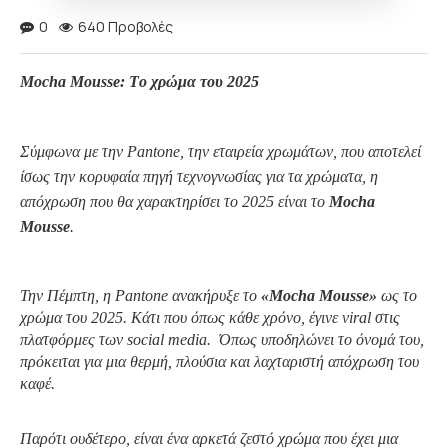
0
640 Προβολές
Mocha Mousse:
T
ο χρώμα του 2025
Σύμφωνα με την
Pantone
, την εταιρεία χρωμάτων, που αποτελεί
ίσως την κορυφαία πηγή τεχνογνωσίας για τα χρώματα, η
απόχρωση που θα χαρακτηρίσει το 2025 είναι το
Mocha
Mousse
.
Την Πέμπτη, η
Pantone
ανακήρυξε το
«Mocha Mousse
»
ως το
χρώμα του 2025. Κάτι που όπως κάθε χρόνο, έγινε
viral
στις
πλατφόρμες των
social media.
Όπως υποδηλώνει το όνομά του,
πρόκειται για μια θερμή, πλούσια και λαχταριστή απόχρωση του
καφέ.
Παρότι ουδέτερο, είναι ένα αρκετά ζεστό χρώμα που έχει μια