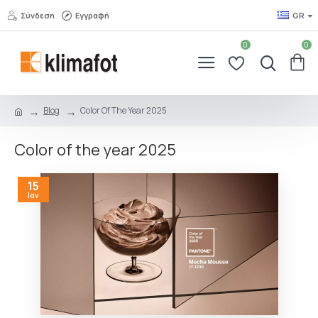
Σύνδεση
Εγγραφή
GR
0
0
Blog
Color Of The Year 2025
Color of the year 2025
15
Ιαν