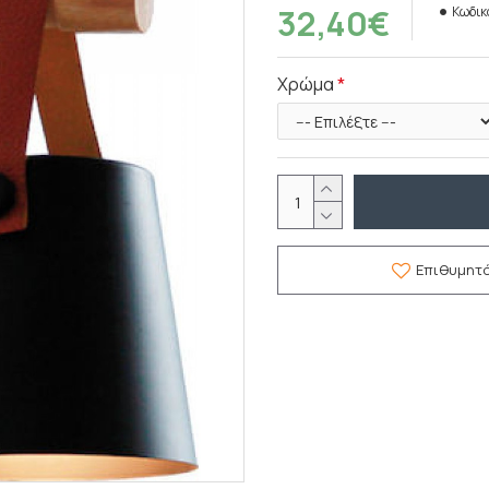
32,40€
Κωδικ
Χρώμα
Επιθυμητ