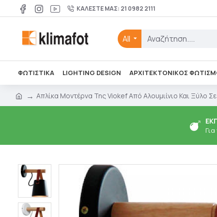
ΚΑΛΈΣΤΕ ΜΑΣ: 21 0982 2111
All
ΦΩΤΙΣΤΙΚΑ
LIGHTING DESIGN
ΑΡΧΙΤΕΚΤΟΝΙΚΌΣ ΦΩΤΙΣΜ
Απλίκα Μοντέρνα Της Viokef Από Αλουμιίνιο Και Ξύλο Σε
ΕΚ
Για