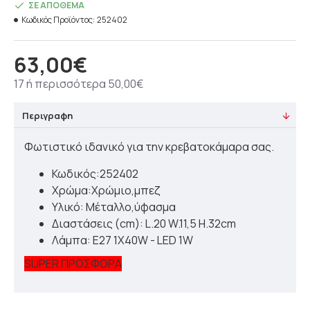
ΣΕ ΑΠΌΘΕΜΑ
Κωδικός Προϊόντος:
252402
63,00€
17 ή περισσότερα 50,00€
Περιγραφη
Φωτιστικό ιδανικό για την κρεβατοκάμαρα σας.
Κωδικός:252402
Χρώμα:Χρώμιο,μπεζ
Υλικό: Μέταλλο,ύφασμα
Διαστάσεις (cm): L.20 W.11,5 H.32cm
Λάμπα: E27 1X40W - LED 1W
SUPER ΠΡΟΣΦΟΡΑ