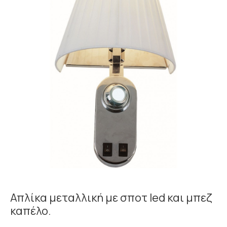
Απλίκα μεταλλική με σποτ led και μπεζ
καπέλο.