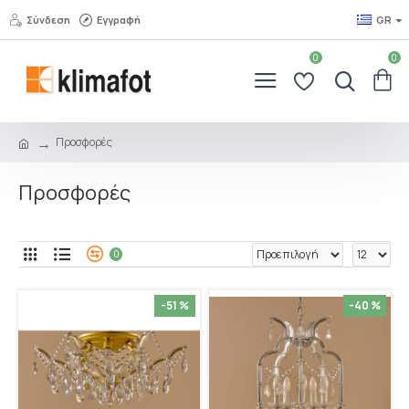
Σύνδεση
Εγγραφή
GR
0
0
Προσφορές
Προσφορές
0
-51 %
-40 %