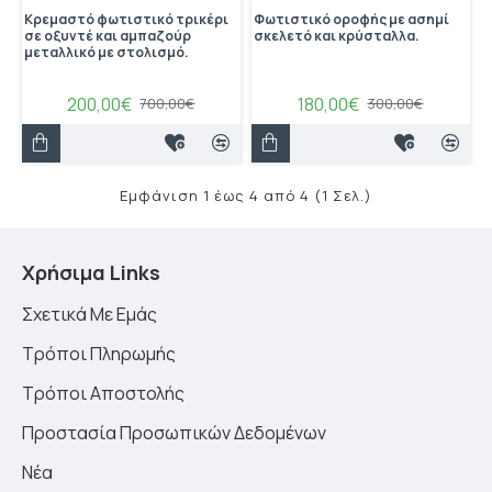
Κρεμαστό φωτιστικό τρικέρι
Φωτιστικό οροφής με ασημί
σε οξυντέ και αμπαζούρ
σκελετό και κρύσταλλα.
μεταλλικό με στολισμό.
200,00€
180,00€
700,00€
300,00€
Εμφάνιση 1 έως 4 από 4 (1 Σελ.)
Χρήσιμα Links
Σχετικά Με Εμάς
Τρόποι Πληρωμής
Τρόποι Αποστολής
Προστασία Προσωπικών Δεδομένων
Νέα