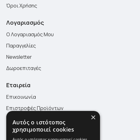
Όροι Χρήσης
Λογαριασμός
Ο Λογαριασμός Μου
Παραγγελίες
Newsletter
Δωροεπιταγές
Εταιρεία
Επικοινωνία
Επιστροφές Προϊόντων
×
Πολιτική Επιστροφών
Αυτός ο ιστότοπος
χρησιμοποιεί cookies
Site Map
Αυτός ο ιστότοπος χρησιμοποιεί cookies