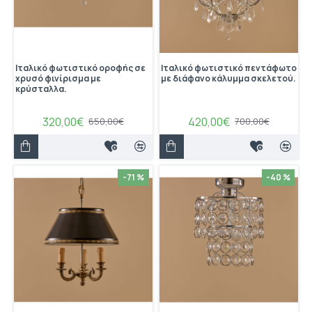
Ιταλικό φωτιστικό οροφής σε
Ιταλικό φωτιστικό πεντάφωτο
χρυσό φινίρισμα με
με διάφανο κάλυμμα σκελετού.
κρύσταλλα.
320,00€
420,00€
650,00€
700,00€
-71 %
-40 %