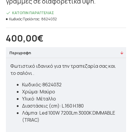
γραμμές σε διαφορετικά ύψη.
ΚΑΤΌΠΙΝ ΠΑΡΑΓΓΕΛΊΑΣ
Κωδικός Προϊόντος:
8624032
400,00€
Περιγραφη
Φωτιστικό ιδανικό για την τραπεζαρία σας και
το σαλόνι .
Κωδικός:8624032
Χρώμα: Μαύρο
Υλικό: Μέταλλο
Διαστάσεις (cm): L.160 H.180
Λάμπα: Led 100W 7200Lm 3000Κ DIMMABLE
(TRIAC)