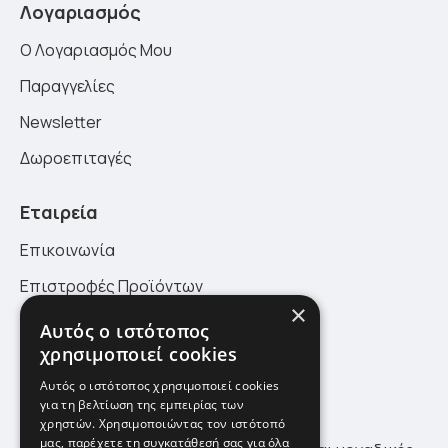
Λογαριασμός
Ο Λογαριασμός Μου
Παραγγελίες
Newsletter
Δωροεπιταγές
Εταιρεία
Επικοινωνία
Επιστροφές Προϊόντων
×
Πολιτική Επιστροφών
Αυτός ο ιστότοπος
χρησιμοποιεί cookies
Site Map
Αυτός ο ιστότοπος χρησιμοποιεί cookies
για τη βελτίωση της εμπειρίας των
Newsletter
χρηστών. Χρησιμοποιώντας τον ιστότοπό
μας, παρέχετε τη συγκατάθεσή σας για όλα