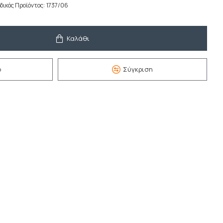
δικός Προϊόντος:
1737/06
Καλάθι
ό
Σύγκριση