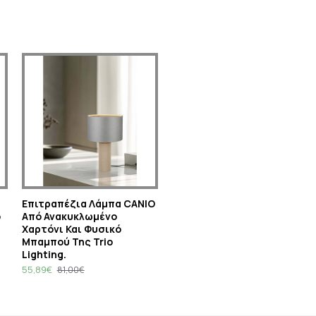
Eπιτραπέζια Λάμπα CANIO
o
Από Ανακυκλωμένο
Χαρτόνι Και Φυσικό
Μπαμπού Της Trio
Lighting.
55,89€
81,00€