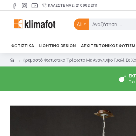
ΚΑΛΈΣΤΕ ΜΑΣ: 21 0982 2111
All
ΦΩΤΙΣΤΙΚΑ
LIGHTING DESIGN
ΑΡΧΙΤΕΚΤΟΝΙΚΌΣ ΦΩΤΙΣΜ
Κρεμαστό Φωτιστικό Τρίφωτο Με Ανάγλυφο Γυαλί Σε Χρ
ΕΚ
Για