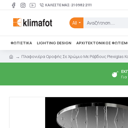
ΚΑΛΈΣΤΕ ΜΑΣ: 21 0982 2111
All
ΦΩΤΙΣΤΙΚΑ
LIGHTING DESIGN
ΑΡΧΙΤΕΚΤΟΝΙΚΌΣ ΦΩΤΙΣΜ
Πλαφονιέρα Οροφής Σε Χρώμιο Με Ράβδους Plexiglas Κα
ΕΚ
Για