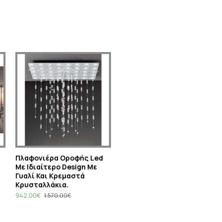
Πλαφονιέρα Οροφής Led
Με Ιδιαίτερο Design Με
Γυαλί Και Κρεμαστά
Κρυσταλλάκια.
942,00€
1.570,00€