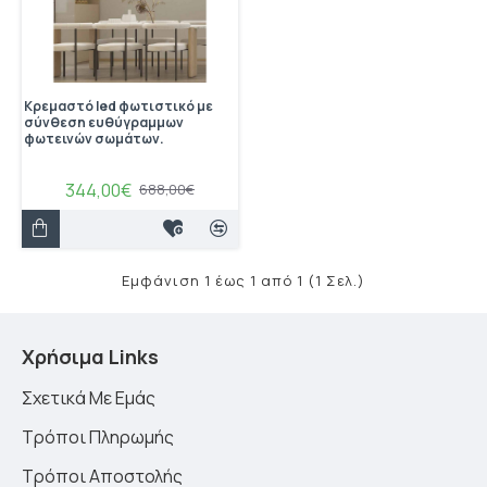
Κρεμαστό led φωτιστικό με
σύνθεση ευθύγραμμων
φωτεινών σωμάτων.
344,00€
688,00€
Εμφάνιση 1 έως 1 από 1 (1 Σελ.)
Χρήσιμα Links
Σχετικά Με Εμάς
Τρόποι Πληρωμής
Τρόποι Αποστολής