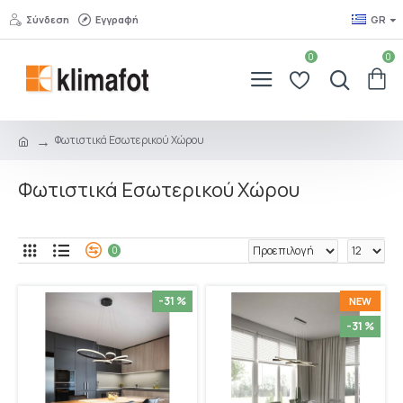
Σύνδεση
Εγγραφή
GR
0
0
Φωτιστικά Εσωτερικού Χώρου
Φωτιστικά Εσωτερικού Χώρου
0
-31 %
NEW
-31 %