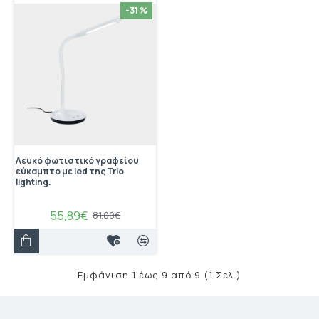
-31 %
Λευκό φωτιστικό γραφείου
εύκαμπτο με led της Trio
lighting.
55,89€
81,00€
Εμφάνιση 1 έως 9 από 9 (1 Σελ.)