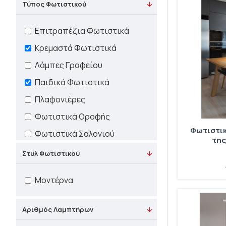
Τύπος Φωτιστικού
Επιτραπέζια Φωτιστικά
Κρεμαστά Φωτιστικά
Λάμπες Γραφείου
Παιδικά Φωτιστικά
Πλαφονιέρες
Φωτιστικά Οροφής
Φωτιστικ
Φωτιστικά Σαλονιού
της
Φωτιστικά Υπνοδωματίου
Στυλ Φωτιστικού
Απλίκες
Μοντέρνα
Καθρέφτες
Φωτιστικά Μπάνιου
Αριθμός Λαμπτήρων