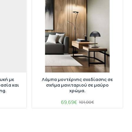
υκή με
Λάμπα μοντέρνης σχεδίασης σε
ασία και
σχήμα μανιταριού σε μαύρο
ng.
χρώμα.
69,69€
101,00€