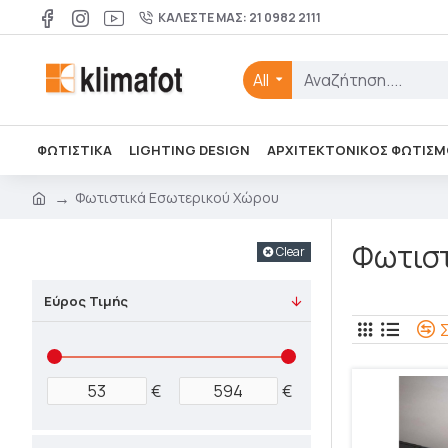
ΚΑΛΈΣΤΕ ΜΑΣ: 21 0982 2111
All
ΦΩΤΙΣΤΙΚΑ
LIGHTING DESIGN
ΑΡΧΙΤΕΚΤΟΝΙΚΌΣ ΦΩΤΙΣΜ
Φωτιστικά Εσωτερικού Χώρου
Φωτισ
Clear
Εύρος Τιμής
€
€