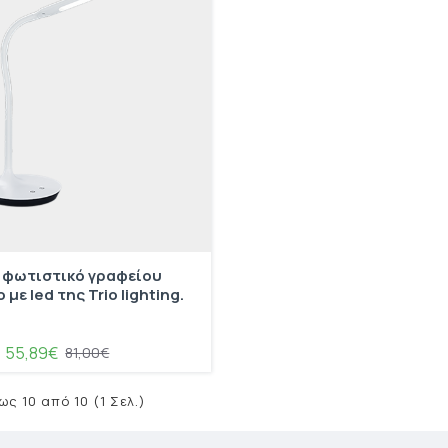
 φωτιστικό γραφείου
με led της Trio lighting.
55,89€
81,00€
ς 10 από 10 (1 Σελ.)