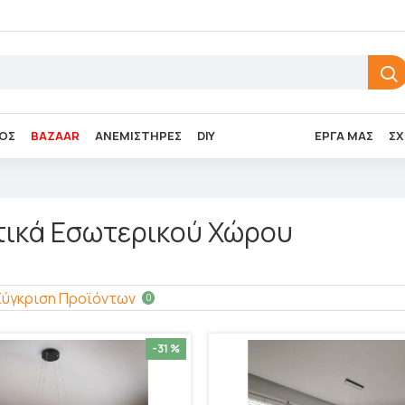
ΌΣ
BAZAAR
ΑΝΕΜΙΣΤΉΡΕΣ
DIY
ΈΡΓΑ ΜΑΣ
ΣΧ
τικά Εσωτερικού Χώρου
Σύγκριση Προϊόντων
0
-31 %