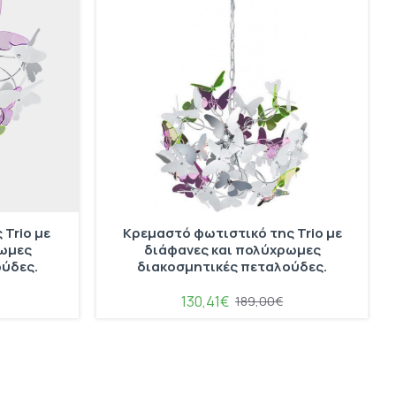
Trio με
Κρεμαστό φωτιστικό της Trio με
ρωμες
διάφανες και πολύχρωμες
ούδες.
διακοσμητικές πεταλούδες.
130,41€
189,00€