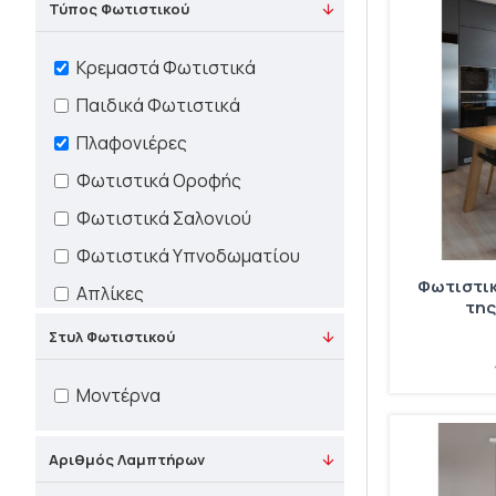
Τύπος Φωτιστικού
Κρεμαστά Φωτιστικά
Παιδικά Φωτιστικά
Πλαφονιέρες
Φωτιστικά Οροφής
Φωτιστικά Σαλονιού
Φωτιστικά Υπνοδωματίου
Φωτιστικ
Απλίκες
της
Επιτραπέζια Φωτιστικά
Στυλ Φωτιστικού
Καθρέφτες
Μοντέρνα
Λάμπες Γραφείου
Φωτιστικά Μπάνιου
Αριθμός Λαμπτήρων