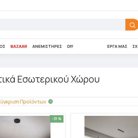
ΌΣ
BAZAAR
ΑΝΕΜΙΣΤΉΡΕΣ
DIY
ΈΡΓΑ ΜΑΣ
ΣΧ
τικά Εσωτερικού Χώρου
Σύγκριση Προϊόντων
0
-31 %