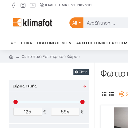
ΚΑΛΈΣΤΕ ΜΑΣ: 21 0982 2111
All
ΦΩΤΙΣΤΙΚΑ
LIGHTING DESIGN
ΑΡΧΙΤΕΚΤΟΝΙΚΌΣ ΦΩΤΙΣΜ
Φωτιστικά Εσωτερικού Χώρου
Φωτισ
Clear
Εύρος Τιμής
€
€