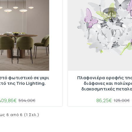
τό φωτιστικό σε γκρι
Πλαφονιέρα οροφής της 
τό της Trio Lighting.
διάφανες και πολύχ
διακοσμητικές πεταλ
409,86€
86,25€
594,00€
125,00€
ως 6 από 6 (1 Σελ.)