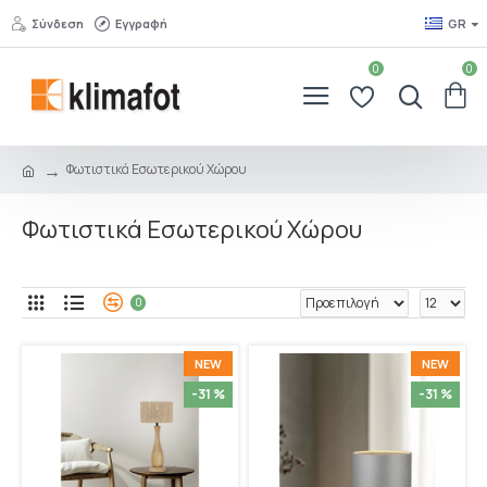
Σύνδεση
Εγγραφή
GR
0
0
Φωτιστικά Εσωτερικού Χώρου
Φωτιστικά Εσωτερικού Χώρου
0
NEW
NEW
-31 %
-31 %