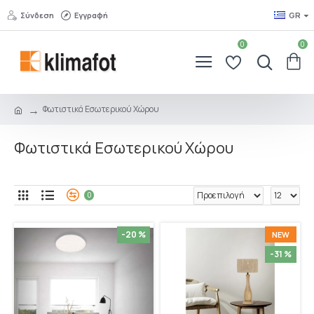
Σύνδεση
Εγγραφή
GR
0
0
Φωτιστικά Εσωτερικού Χώρου
Φωτιστικά Εσωτερικού Χώρου
0
-20 %
NEW
-31 %