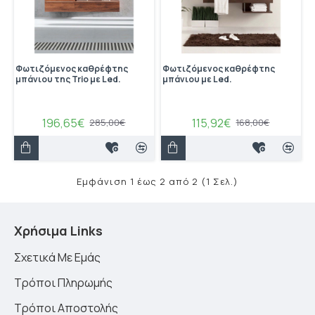
Φωτιζόμενος καθρέφτης
Φωτιζόμενος καθρέφτης
μπάνιου της Trio με Led.
μπάνιου με Led.
196,65€
115,92€
285,00€
168,00€
Εμφάνιση 1 έως 2 από 2 (1 Σελ.)
Χρήσιμα Links
Σχετικά Με Εμάς
Τρόποι Πληρωμής
Τρόποι Αποστολής