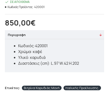
ΣΕ ΑΠΌΘΕΜΑ
Κωδικός Προϊόντος:
420001
850,00€
Περιγραφη
Κωδικός:420001
Χρώμα: καφέ
Υλικό: καρυδιά
Διαστάσεις (cm): L.97 W.42 H.202
Ετικέτες:
Βιτρίνα Καρυδιάς Μονή
Ιταλικής Προέλευσης.